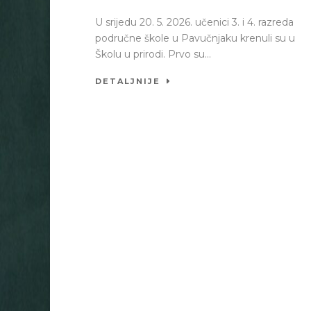
U srijedu 20. 5. 2026. učenici 3. i 4. razreda
područne škole u Pavučnjaku krenuli su u
Školu u prirodi. Prvo su...
DETALJNIJE