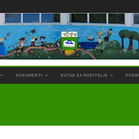
DOKUMENTI
KUTAK ZA RODITELJE
PODR