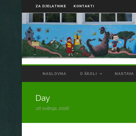
ZA DJELATNIKE
KONTAKTI
NASLOVNA
O ŠKOLI
NASTAVA
Day
26 svibnja, 2026