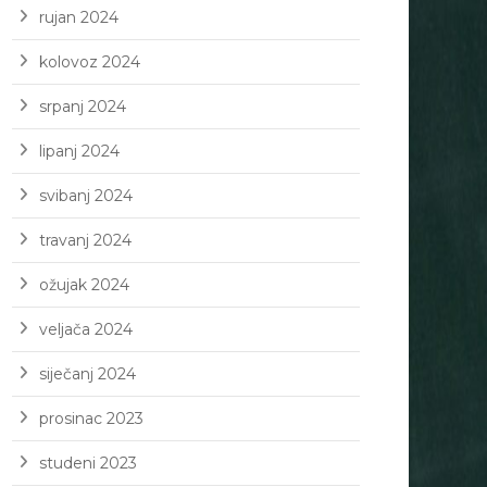
rujan 2024
kolovoz 2024
srpanj 2024
lipanj 2024
svibanj 2024
travanj 2024
ožujak 2024
veljača 2024
siječanj 2024
prosinac 2023
studeni 2023