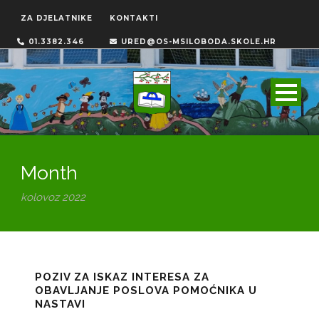
ZA DJELATNIKE
KONTAKTI
01.3382.346
URED@OS-MSILOBODA.SKOLE.HR
Month
kolovoz 2022
POZIV ZA ISKAZ INTERESA ZA
OBAVLJANJE POSLOVA POMOĆNIKA U
NASTAVI