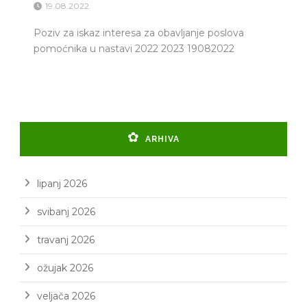
19.08.2022.
Poziv za iskaz interesa za obavljanje poslova
pomoćnika u nastavi 2022 2023 19082022
ARHIVA
lipanj 2026
svibanj 2026
travanj 2026
ožujak 2026
veljača 2026