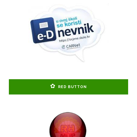
RED BUTTON