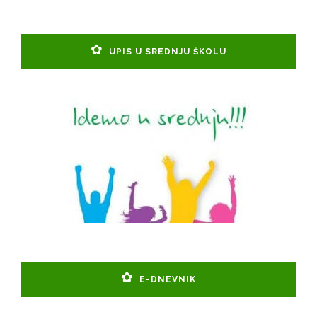
UPIS U SREDNJU ŠKOLU
E-DNEVNIK