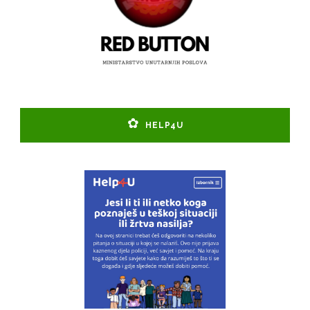
HELP4U