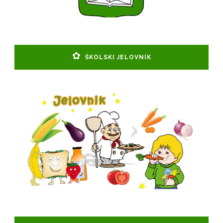
ŠKOLSKI JELOVNIK