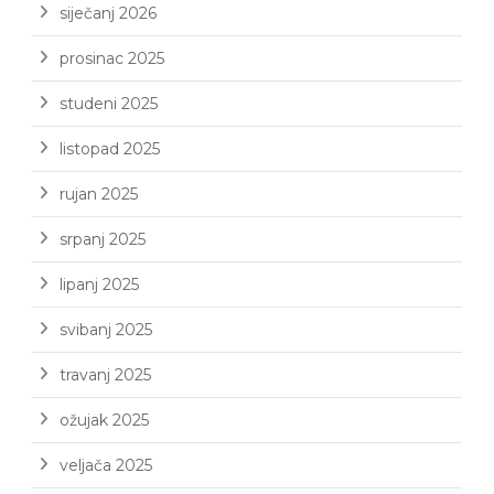
siječanj 2026
prosinac 2025
studeni 2025
listopad 2025
rujan 2025
srpanj 2025
lipanj 2025
svibanj 2025
travanj 2025
ožujak 2025
veljača 2025