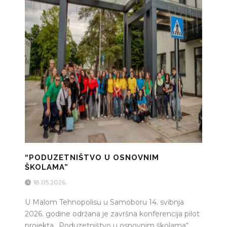
“PODUZETNIŠTVO U OSNOVNIM
ŠKOLAMA”
18.05.2026.
U Malom Tehnopolisu u Samoboru 14. svibnja
2026. godine održana je završna konferencija pilot
projekta „Poduzetništvo u osnovnim školama“,