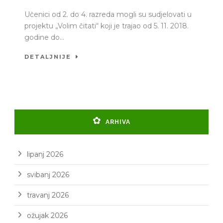
Učenici od 2. do 4. razreda mogli su sudjelovati u
projektu „Volim čitati“ koji je trajao od 5. 11. 2018.
godine do...
DETALJNIJE
ARHIVA
lipanj 2026
svibanj 2026
travanj 2026
ožujak 2026