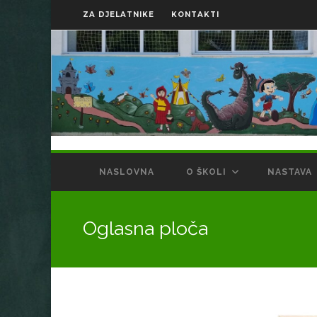
ZA DJELATNIKE
KONTAKTI
NASLOVNA
O ŠKOLI
NASTAVA
Oglasna ploča