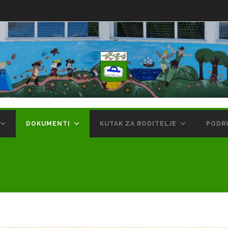
DOKUMENTI
KUTAK ZA RODITELJE
PODR