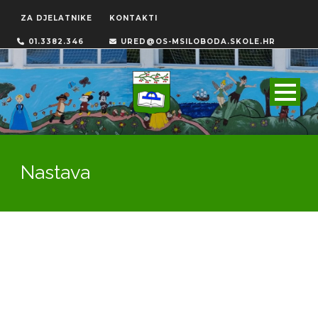
ZA DJELATNIKE
KONTAKTI
01.3382.346
URED@OS-MSILOBODA.SKOLE.HR
Nastava