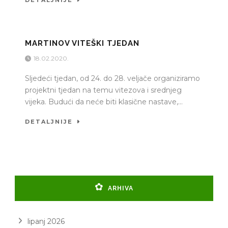
DETALJNIJE
MARTINOV VITEŠKI TJEDAN
18.02.2020.
Sljedeći tjedan, od 24. do 28. veljače organiziramo
projektni tjedan na temu vitezova i srednjeg
vijeka. Budući da neće biti klasične nastave,...
DETALJNIJE
ARHIVA
lipanj 2026