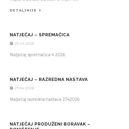
DETALJNIJE
NATJEČAJ – SPREMAČICA
29.04.2026.
Natječaj spremačica 4 2026
NATJEČAJ – RAZREDNA NASTAVA
27.04.2026.
Natječaj razredna nastava 2742026
NATJEČAJ PRODUŽENI BORAVAK –