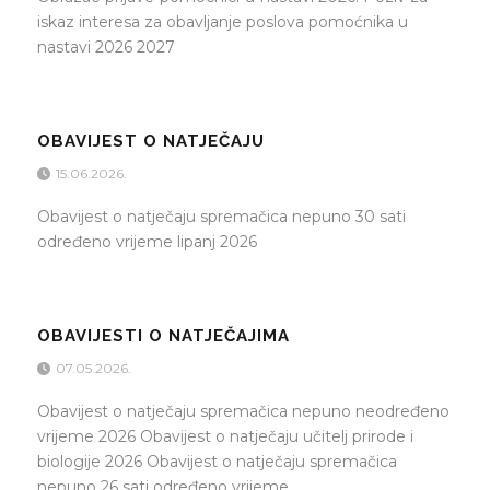
iskaz interesa za obavljanje poslova pomoćnika u
nastavi 2026 2027
OBAVIJEST O NATJEČAJU
15.06.2026.
Obavijest o natječaju spremačica nepuno 30 sati
određeno vrijeme lipanj 2026
OBAVIJESTI O NATJEČAJIMA
07.05.2026.
Obavijest o natječaju spremačica nepuno neodređeno
vrijeme 2026 Obavijest o natječaju učitelj prirode i
biologije 2026 Obavijest o natječaju spremačica
nepuno 26 sati određeno vrijeme...