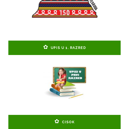
UPIS U 1. RAZRED
CISOK