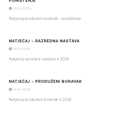
PONIŠTENJE
22.04.2026.
Natječaj produženi boravak – poništenje
NATJEČAJ – RAZREDNA NASTAVA
16.04.2026.
Natječaj razredna nastava 4 2026
NATJEČAJ – PRODUŽENI BORAVAK
14.04.2026.
Natječaj produženi boravak 4 2026