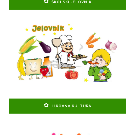
ŠKOLSKI JELOVNIK
LIKOVNA KULTURA