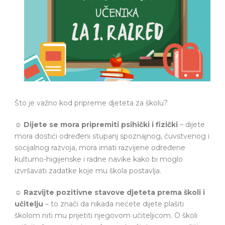
Što je važno kod pripreme djeteta za školu?
☺
Dijete se mora pripremiti psihički i fizički
– dijete
mora dostići određeni stupanj spoznajnog, čuvstvenog i
socijalnog razvoja, mora imati razvijene određene
kulturno-higijenske i radne navike kako bi moglo
izvršavati zadatke koje mu škola postavlja.
☺
Razvijte pozitivne stavove djeteta prema školi i
učitelju
– to znači da nikada nećete dijete plašiti
školom niti mu prijetiti njegovom učiteljicom. O školi