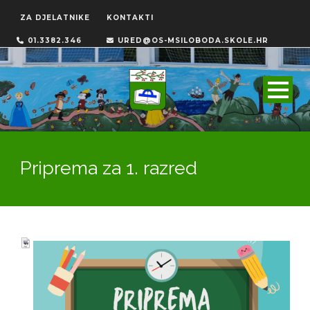
ZA DJELATNIKE
KONTAKTI
01.3382.346
URED@OS-MSILOBODA.SKOLE.HR
Priprema za 1. razred