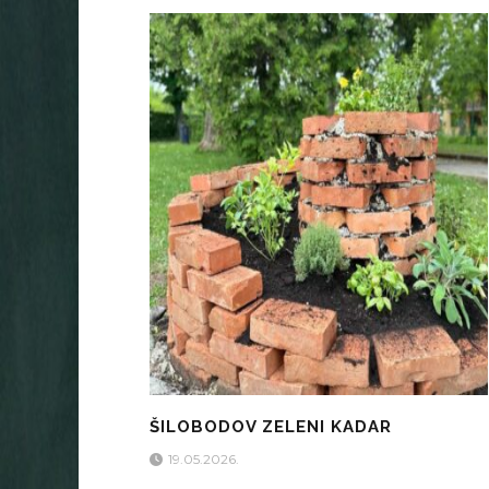
ŠILOBODOV ZELENI KADAR
19.05.2026.