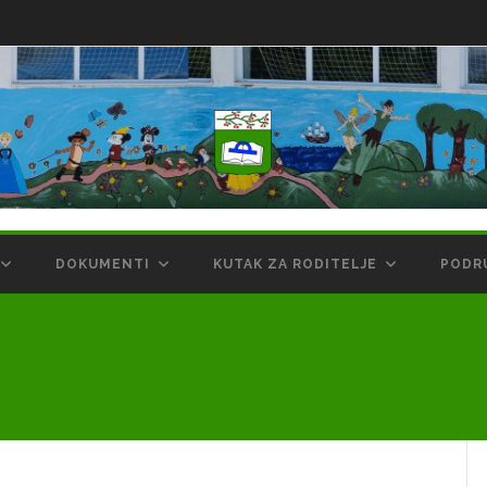
DOKUMENTI
KUTAK ZA RODITELJE
PODR