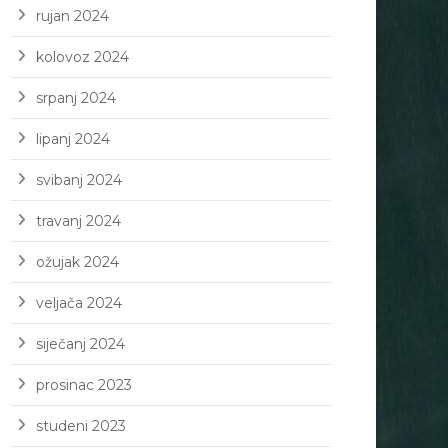
rujan 2024
kolovoz 2024
srpanj 2024
lipanj 2024
svibanj 2024
travanj 2024
ožujak 2024
veljača 2024
siječanj 2024
prosinac 2023
studeni 2023