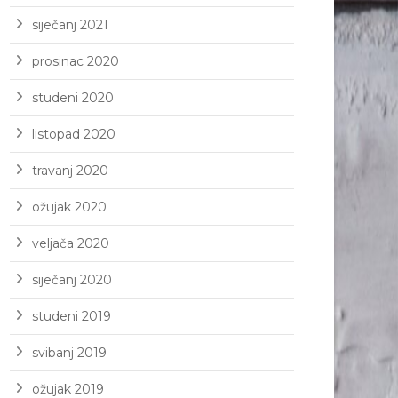
siječanj 2021
prosinac 2020
studeni 2020
listopad 2020
travanj 2020
ožujak 2020
veljača 2020
siječanj 2020
studeni 2019
svibanj 2019
ožujak 2019