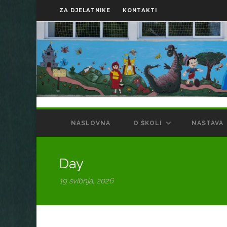
ZA DJELATNIKE
KONTAKTI
NASLOVNA
O ŠKOLI
NASTAVA
Day
19 svibnja, 2026