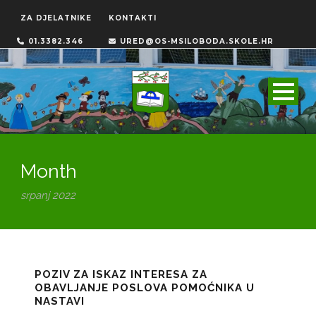
ZA DJELATNIKE
KONTAKTI
01.3382.346
URED@OS-MSILOBODA.SKOLE.HR
Month
srpanj 2022
POZIV ZA ISKAZ INTERESA ZA
OBAVLJANJE POSLOVA POMOĆNIKA U
NASTAVI