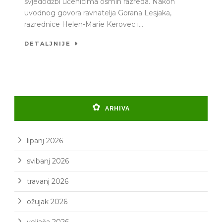
svjedodžbi učenicima osmih razreda. Nakon
uvodnog govora ravnatelja Gorana Lesjaka,
razrednice Helen-Marie Kerovec i...
DETALJNIJE
ARHIVA
lipanj 2026
svibanj 2026
travanj 2026
ožujak 2026