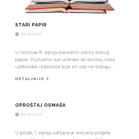
STARI PAPIR
04.07.2022.
U četvrtak 8. srpnja planiramo odvoz starog
papira. Pozivamo sve učenike da donesu stare
udžbenike i bilježnice koje im više ne trebaju...
DETALJNIJE
OPROŠTAJ OSMAŠA
04.07.2022.
U petak, 1. srpnja održana je svečana podjela