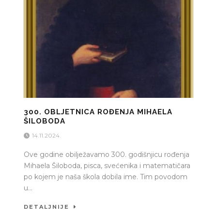
300. OBLJETNICA ROĐENJA MIHAELA
ŠILOBODA
14.11.2024.
Ove godine obilježavamo 300. godišnjicu rođenja
Mihaela Šiloboda, pisca, svećenika i matematičara
po kojem je naša škola dobila ime. Tim povodom
u...
DETALJNIJE