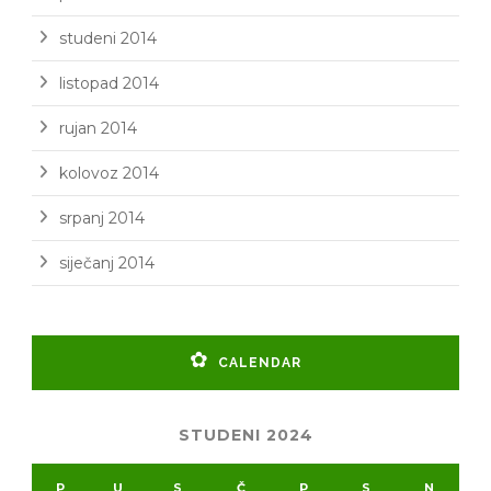
studeni 2014
listopad 2014
rujan 2014
kolovoz 2014
srpanj 2014
siječanj 2014
CALENDAR
STUDENI 2024
P
U
S
Č
P
S
N