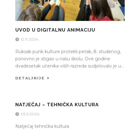
UVOD U DIGITALNU ANIMACIJU
12.11.2024.
Ruksak punk kulture protekli petak, 8. studenog,
ponovno je stigao u našu školu. Ove godine
dvadesetak učenika viših razreda sudjelovalo je u...
DETALJNIJE
NATJEČAJ – TEHNIČKA KULTURA
05.11.2024.
Natječaj tehnička kultura