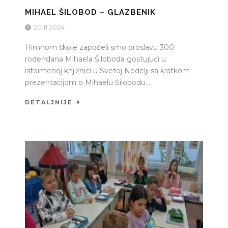
MIHAEL ŠILOBOD – GLAZBENIK
20.11.2024.
Himnom škole započeli smo proslavu 300.
rođendana Mihaela Šiloboda gostujući u
istoimenoj knjižnici u Svetoj Nedelji sa kratkom
prezentacijom o Mihaelu Šilobodu...
DETALJNIJE