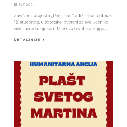
14.11.2024.
Završnica projekta „Pričaj mi…“ održala se u utorak,
12. studenog, u sportskoj dvorani za sve učenike
viših razreda. Tijekom Mjeseca hrvatske knjige,...
DETALJNIJE