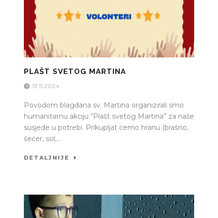
PLAŠT SVETOG MARTINA
13.11.2024.
Povodom blagdana sv. Martina organizirali smo
humanitarnu akciju “Plašt svetog Martina” za naše
susjede u potrebi. Prikupljat ćemo hranu (brašno,
šećer, sol,...
DETALJNIJE