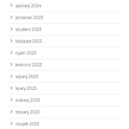
siječanj 2024
prosinac 2023
studeni 2023
listopad 2023
rujan 2023
kolovoz 2023
srpanj 2023
lipanj 2023
svibanj 2023
travanj 2023
ožujak 2023