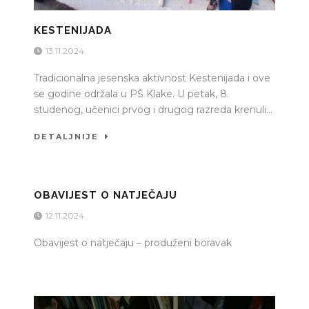
KESTENIJADA
13.11.2024.
Tradicionalna jesenska aktivnost Kestenijada i ove
se godine održala u PŠ Klake. U petak, 8.
studenog, učenici prvog i drugog razreda krenuli...
DETALJNIJE
OBAVIJEST O NATJEČAJU
12.11.2024.
Obavijest o natječaju – produženi boravak