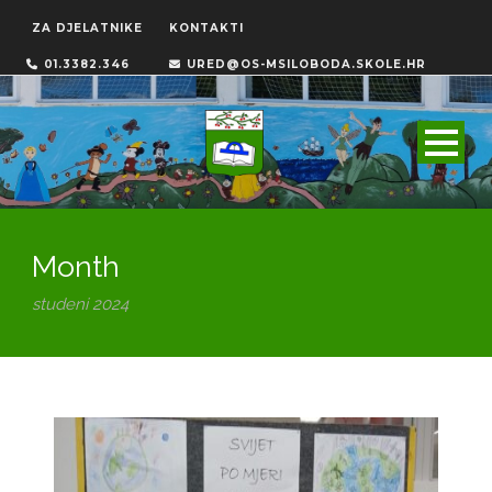
ZA DJELATNIKE
KONTAKTI
01.3382.346
URED@OS-MSILOBODA.SKOLE.HR
Month
studeni 2024