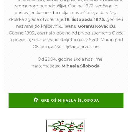
vremenom nepodnošljivi. Godine 1972. svečano je
postavljen kamen-temeljac nove škole, a današnja
školska zgrada otvorena je
19. listopada 1975.
godine i
nazvana po književniku
Ivanu Goranu Kovačiću
.
Godine 1993., osamsto godina od prvog spomena Okića
u povijesti, selu se vratio stoljetni naziv Sveti Martin pod
Okićem, a školi njezino prvo ime.
Od 2004. godine škola nosi ime
matematičara
Mihaela Šiloboda
.
GRB OŠ MIHAELA ŠILOBODA