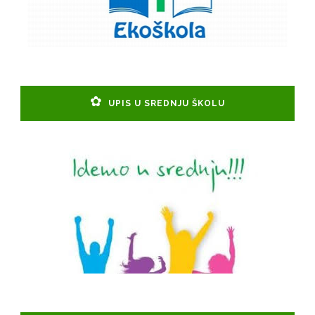
UPIS U SREDNJU ŠKOLU