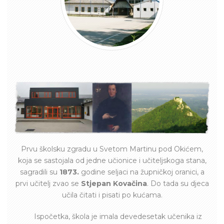
Prvu školsku zgradu u Svetom Martinu pod Okićem,
koja se sastojala od jedne učionice i učiteljskoga stana,
sagradili su
1873.
godine seljaci na župničkoj oranici, a
prvi učitelj zvao se
Stjepan Kovačina
. Do tada su djeca
učila čitati i pisati po kućama.
Ispočetka, škola je imala devedesetak učenika iz