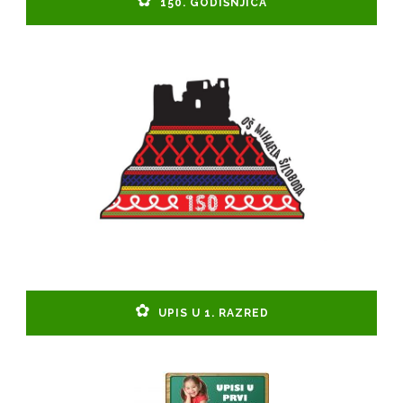
150. GODIŠNJICA
UPIS U 1. RAZRED