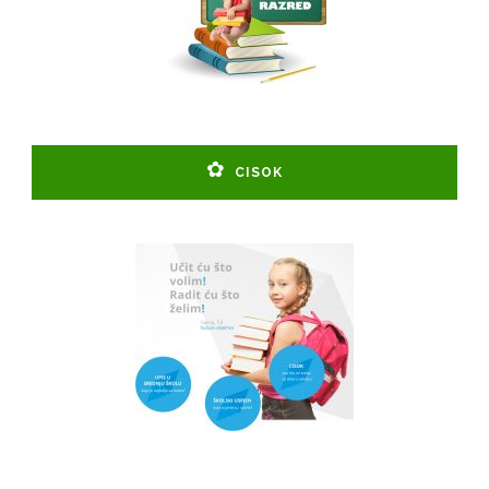
CISOK