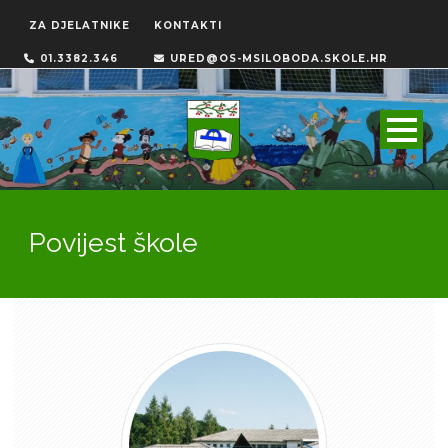
ZA DJELATNIKE
KONTAKTI
01.3382.346
URED@OS-MSILOBODA.SKOLE.HR
Povijest škole