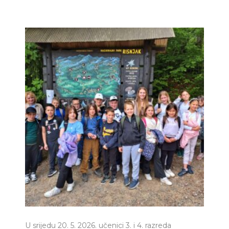
U srijedu 20. 5. 2026. učenici 3. i 4. razreda