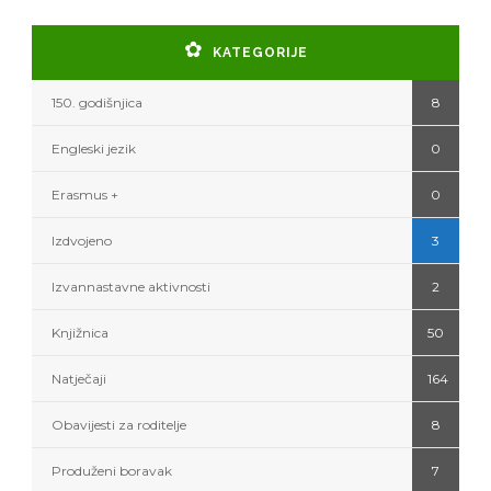
KATEGORIJE
150. godišnjica
8
Engleski jezik
0
Erasmus +
0
Izdvojeno
3
Izvannastavne aktivnosti
2
Knjižnica
50
Natječaji
164
Obavijesti za roditelje
8
Produženi boravak
7