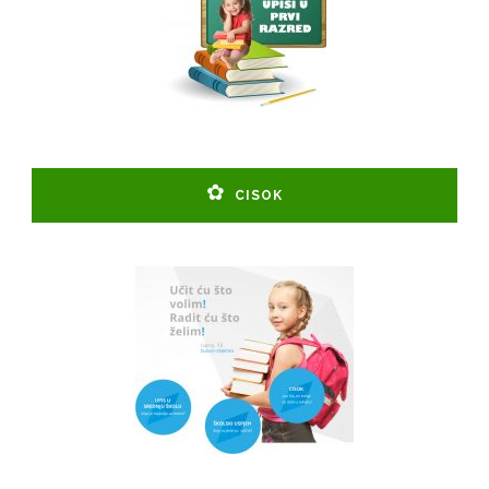
CISOK