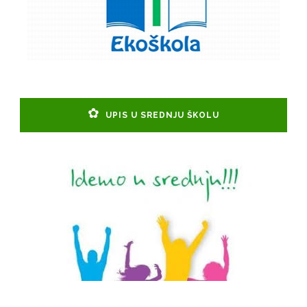
UPIS U SREDNJU ŠKOLU