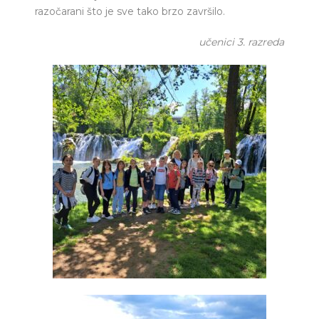
razočarani što je sve tako brzo završilo.
učenici 3. razreda