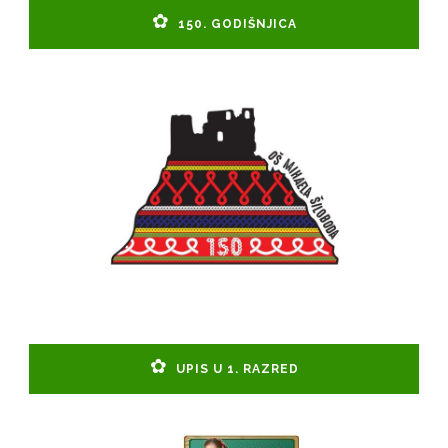
150. GODIŠNJICA
UPIS U 1. RAZRED