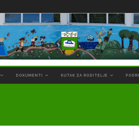
DOKUMENTI
KUTAK ZA RODITELJE
PODR