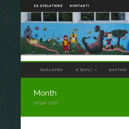
ZA DJELATNIKE
KONTAKTI
NASLOVNA
O ŠKOLI
NASTAVA
Month
ožujak 2026