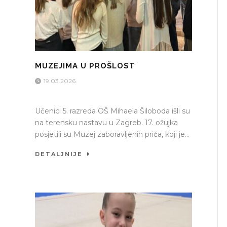
MUZEJIMA U PROŠLOST
19.03.2026.
Učenici 5. razreda OŠ Mihaela Šiloboda išli su
na terensku nastavu u Zagreb. 17. ožujka
posjetili su Muzej zaboravljenih priča, koji je...
DETALJNIJE