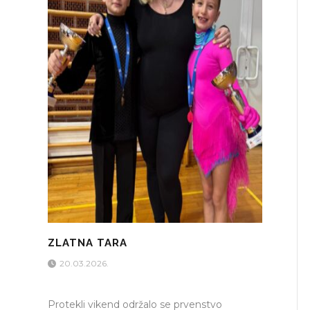
ZLATNA TARA
20.03.2026.
Protekli vikend održalo se prvenstvo