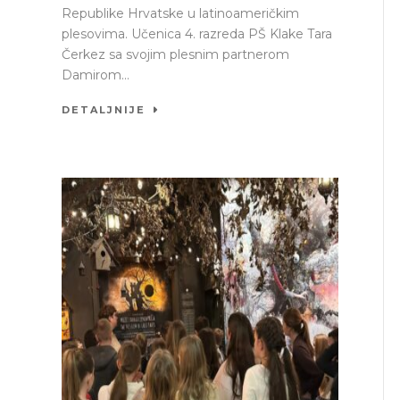
Republike Hrvatske u latinoameričkim
plesovima. Učenica 4. razreda PŠ Klake Tara
Čerkez sa svojim plesnim partnerom
Damirom...
DETALJNIJE