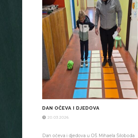
DAN OČEVA I DJEDOVA
20.03.2026.
Dan očeva i djedova u OŠ Mihaela Šiloboda