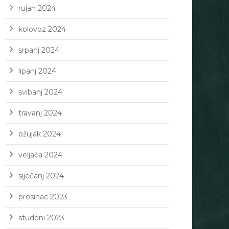
rujan 2024
kolovoz 2024
srpanj 2024
lipanj 2024
svibanj 2024
travanj 2024
ožujak 2024
veljača 2024
siječanj 2024
prosinac 2023
studeni 2023