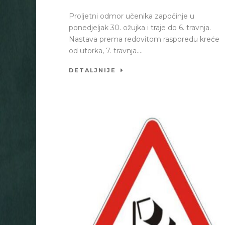
Proljetni odmor učenika započinje u
ponedjeljak 30. ožujka i traje do 6. travnja.
Nastava prema redovitom rasporedu kreće
od utorka, 7. travnja....
DETALJNIJE