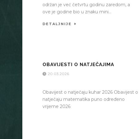
održan je već četvrtu godinu zaredom, a
ove je godine bio u znaku mini...
DETALJNIJE
OBAVIJESTI O NATJEČAJIMA
20.03.2026.
Obavijest o natječaju kuhar 2026 Obavijest o
natječaju matematika puno određeno
vrijeme 2026