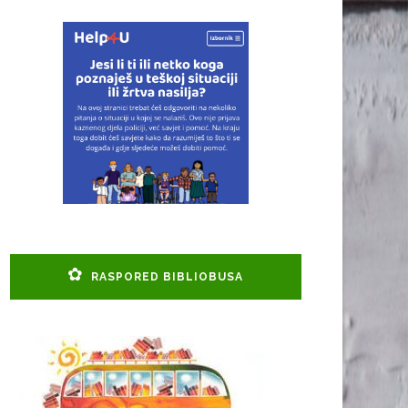
RASPORED BIBLIOBUSA