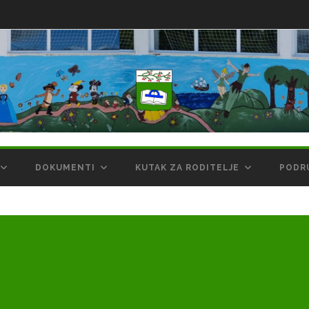
DOKUMENTI
KUTAK ZA RODITELJE
PODR