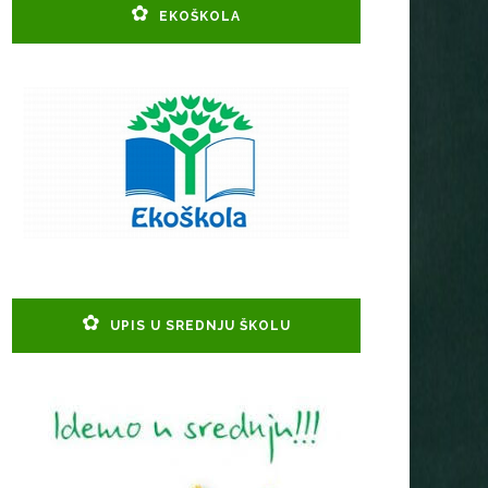
EKOŠKOLA
UPIS U SREDNJU ŠKOLU