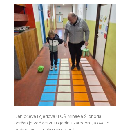
Dan očeva i djedova u OŠ Mihaela Šiloboda
održan je već četvrtu godinu zaredom, a ove je
godine bio u znaku mini igara!