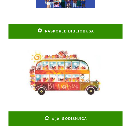
RASPORED BIBLIOBUSA
150. GODIŠNJICA