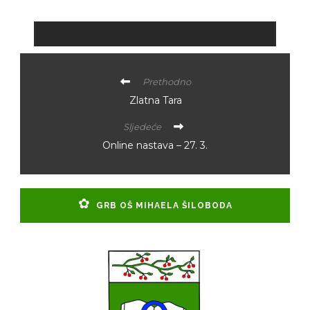
Prethodno
Zlatna Tara
Sljedeće
Online nastava – 27. 3.
GRB OŠ MIHAELA ŠILOBODA