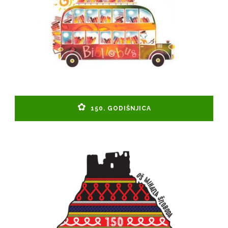
150. GODIŠNJICA