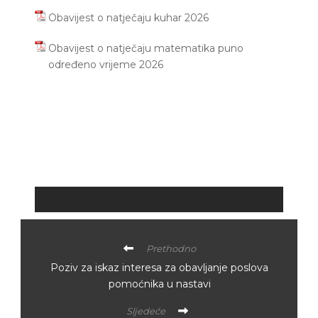
Obavijest o natječaju kuhar 2026
Obavijest o natječaju matematika puno
određeno vrijeme 2026
Prethodno
Poziv za iskaz interesa za obavljanje poslova
pomoćnika u nastavi
Sljedeće