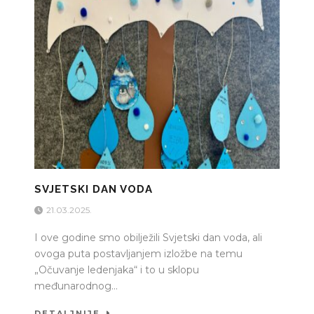
SVJETSKI DAN VODA
21.03.2025.
I ove godine smo obilježili Svjetski dan voda, ali
ovoga puta postavljanjem izložbe na temu
„Očuvanje ledenjaka“ i to u sklopu
međunarodnog...
DETALJNIJE