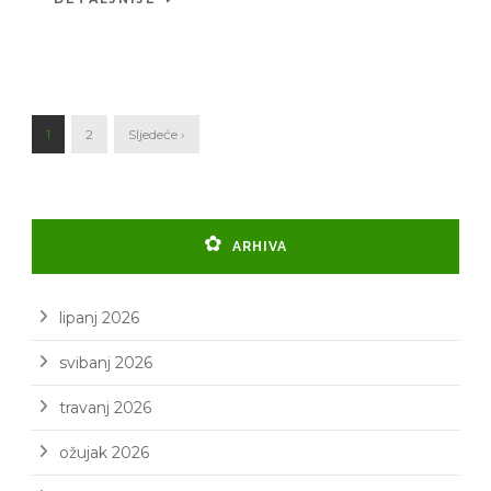
1
2
Sljedeće ›
ARHIVA
lipanj 2026
svibanj 2026
travanj 2026
ožujak 2026