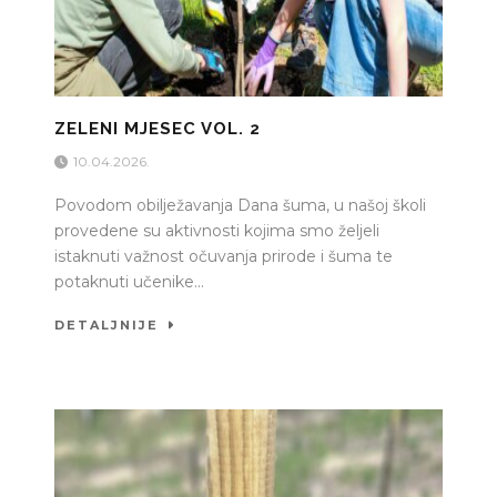
ZELENI MJESEC VOL. 2
10.04.2026.
Povodom obilježavanja Dana šuma, u našoj školi
provedene su aktivnosti kojima smo željeli
istaknuti važnost očuvanja prirode i šuma te
potaknuti učenike...
DETALJNIJE