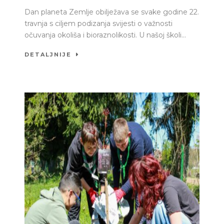
Dan planeta Zemlje obilježava se svake godine 22.
travnja s ciljem podizanja svijesti o važnosti
očuvanja okoliša i bioraznolikosti. U našoj školi...
DETALJNIJE