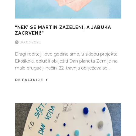
“NEK’ SE MARTIN ZAZELENI, A JABUKA
ZACRVENI!”
30.03.2025.
Dragi roditelji, ove godine smo, u sklopu projekta
Ekoškola, odlučili obilježiti Dan planeta Zemlje na
malo drugačiji način. 22. travnja obilježava se...
DETALJNIJE