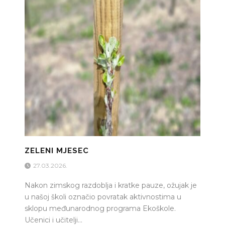
ZELENI MJESEC
27.03.2026.
Nakon zimskog razdoblja i kratke pauze, ožujak je
u našoj školi označio povratak aktivnostima u
sklopu međunarodnog programa Ekoškole.
Učenici i učitelji...