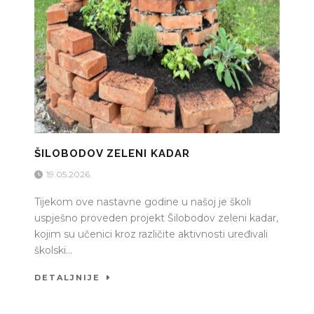
ŠILOBODOV ZELENI KADAR
19.05.2026.
Tijekom ove nastavne godine u našoj je školi
uspješno proveden projekt Šilobodov zeleni kadar,
kojim su učenici kroz različite aktivnosti uređivali
školski...
DETALJNIJE