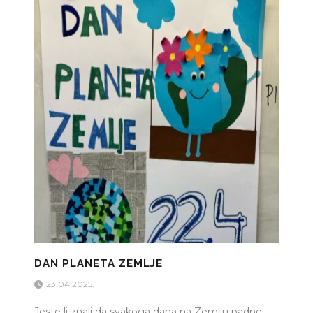
DAN PLANETA ZEMLJE
23.04.2025.
Jeste li znali da svakoga dana na Zemlju padne