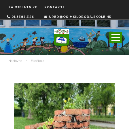
ZA DJELATNIKE
KONTAKTI
01.3382.346
URED@OS-MSILOBODA.SKOLE.HR
Naslovna
>
Ekoškola