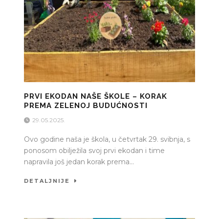
PRVI EKODAN NAŠE ŠKOLE – KORAK
PREMA ZELENOJ BUDUĆNOSTI
29.05.2025.
Ovo godine naša je škola, u četvrtak 29. svibnja, s
ponosom obilježila svoj prvi ekodan i time
napravila još jedan korak prema...
DETALJNIJE