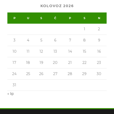
KOLOVOZ 2026
P
U
S
Č
P
S
N
1
2
3
4
5
6
7
8
9
10
11
12
13
14
15
16
17
18
19
20
21
22
23
24
25
26
27
28
29
30
31
« lip