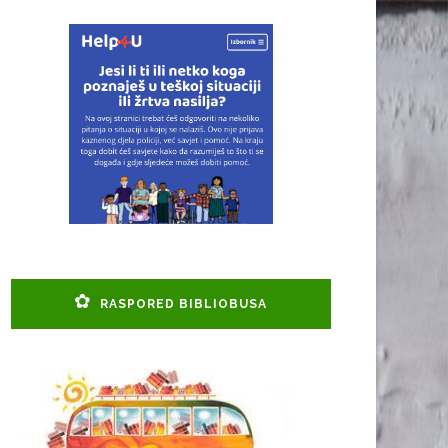
RASPORED BIBLIOBUSA