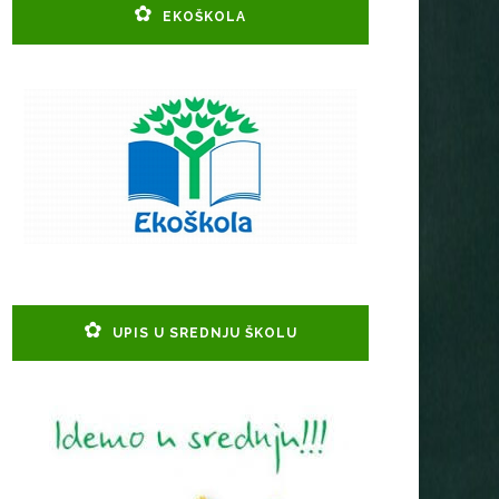
EKOŠKOLA
UPIS U SREDNJU ŠKOLU