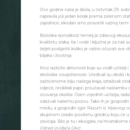
Ovo godine naša je škola, u četvrtak 29. svibn
napravila još jedan korak prema zelenom sta
zajednice, ekodan smo posvetili važnoj temi –
Biološka raznolikost temelj je zdravog ekosus
kvalitetu zraka, tla i vode i ključna je za 
željeli podsjetiti koliko je važno očuvati sve
biljaka i životinja.
Kroz različite aktivnosti koje su vodili učitelji
ekološke osviještenosti. Uređivali su okoliš i ka
zaštićenome bilju našega kraja, istraživali oti
odjeće, reciklirali papir, proučavali nastambu
očuvanja okoliša. Osim vrijednih učitelja, radion
odazvali našemu pozivu. Tako ih je gospodin 
medu, a gospodin Igor Razum iz
Mjesnog od
skupinom izradio povišenu gredicu koju će u 
zavičaja. Bilo je tu i ekoigara, na hrvatskome 
Odred izviđača Okić
.