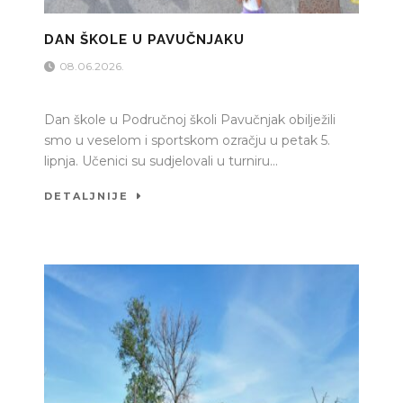
DAN ŠKOLE U PAVUČNJAKU
08.06.2026.
Dan škole u Područnoj školi Pavučnjak obilježili
smo u veselom i sportskom ozračju u petak 5.
lipnja. Učenici su sudjelovali u turniru...
DETALJNIJE