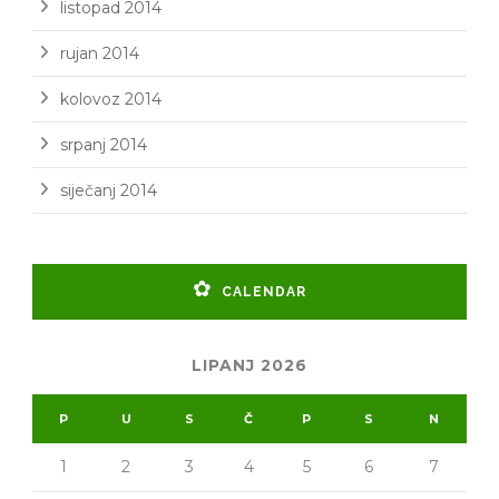
listopad 2014
rujan 2014
kolovoz 2014
srpanj 2014
siječanj 2014
CALENDAR
LIPANJ 2026
P
U
S
Č
P
S
N
1
2
3
4
5
6
7