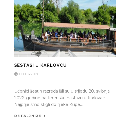
ŠESTAŠI U KARLOVCU
08.06.2026.
Učenici šestih razreda išli su u srijedu 20. svibnja
2026. godine na terensku nastavu u Karlovac.
Najprije smo stigli do rijeke Kupe...
DETALJNIJE