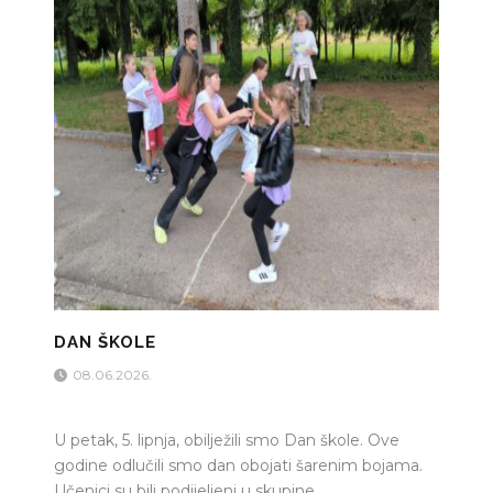
DAN ŠKOLE
08.06.2026.
U petak, 5. lipnja, obilježili smo Dan škole. Ove
godine odlučili smo dan obojati šarenim bojama.
Učenici su bili podijeljeni u skupine...