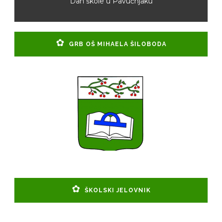
Dan škole u Pavučnjaku
GRB OŠ MIHAELA ŠILOBODA
ŠKOLSKI JELOVNIK