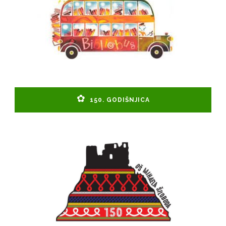
150. GODIŠNJICA