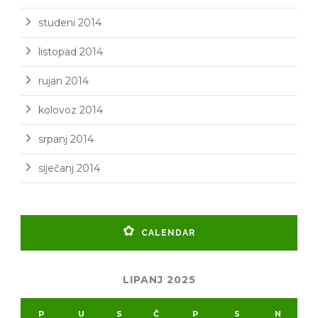
studeni 2014
listopad 2014
rujan 2014
kolovoz 2014
srpanj 2014
siječanj 2014
CALENDAR
LIPANJ 2025
P
U
S
Č
P
S
N