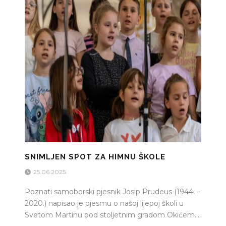
SNIMLJEN SPOT ZA HIMNU ŠKOLE
25.06.2025.
Poznati samoborski pjesnik Josip Prudeus (1944. –
2020.) napisao je pjesmu o našoj lijepoj školi u
Svetom Martinu pod stoljetnim gradom Okićem....