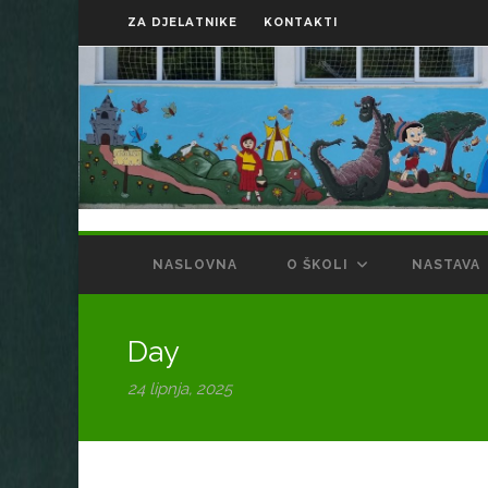
ZA DJELATNIKE
KONTAKTI
NASLOVNA
O ŠKOLI
NASTAVA
Day
24 lipnja, 2025