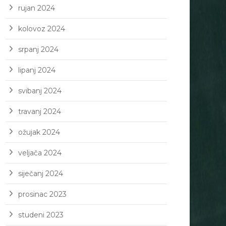
rujan 2024
kolovoz 2024
srpanj 2024
lipanj 2024
svibanj 2024
travanj 2024
ožujak 2024
veljača 2024
siječanj 2024
prosinac 2023
studeni 2023