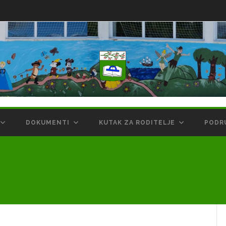
DOKUMENTI
KUTAK ZA RODITELJE
PODR