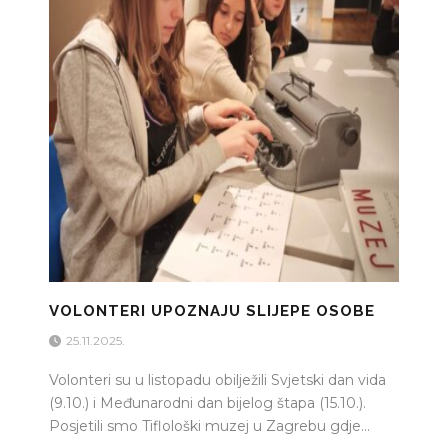
VOLONTERI UPOZNAJU SLIJEPE OSOBE
25.11.2025.
Volonteri su u listopadu obilježili Svjetski dan vida
(9.10.) i Međunarodni dan bijelog štapa (15.10.).
Posjetili smo Tiflološki muzej u Zagrebu gdje...