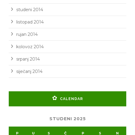
studeni 2014
listopad 2014
rujan 2014
kolovoz 2014
srpanj 2014
siječanj 2014
CALENDAR
STUDENI 2025
P
U
S
Č
P
S
N