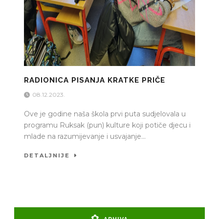
RADIONICA PISANJA KRATKE PRIČE
08.12.2023.
Ove je godine naša škola prvi puta sudjelovala u
programu Ruksak (pun) kulture koji potiče djecu i
mlade na razumijevanje i usvajanje...
DETALJNIJE