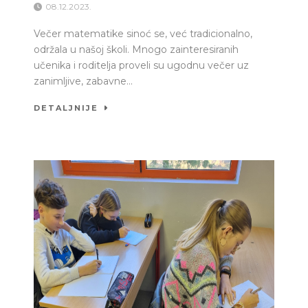
08.12.2023.
Večer matematike sinoć se, već tradicionalno,
održala u našoj školi. Mnogo zainteresiranih
učenika i roditelja proveli su ugodnu večer uz
zanimljive, zabavne...
DETALJNIJE