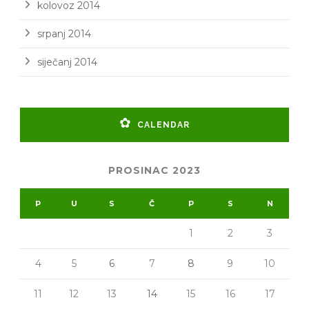
kolovoz 2014
srpanj 2014
siječanj 2014
CALENDAR
PROSINAC 2023
P
U
S
Č
P
S
N
1
2
3
4
5
6
7
8
9
10
11
12
13
14
15
16
17