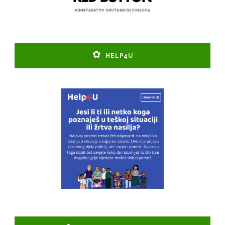
HELP4U