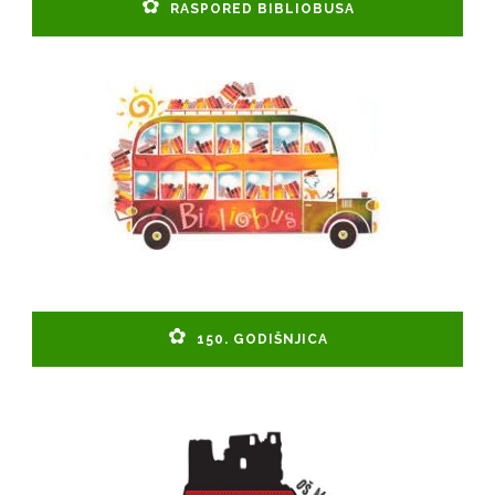
RASPORED BIBLIOBUSA
150. GODIŠNJICA