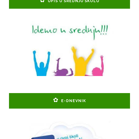
UPIS U SREDNJU ŠKOLU
E-DNEVNIK