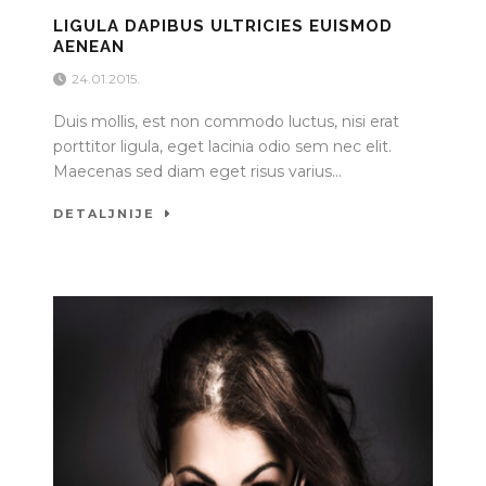
LIGULA DAPIBUS ULTRICIES EUISMOD
AENEAN
24.01.2015.
Duis mollis, est non commodo luctus, nisi erat
porttitor ligula, eget lacinia odio sem nec elit.
Maecenas sed diam eget risus varius...
DETALJNIJE