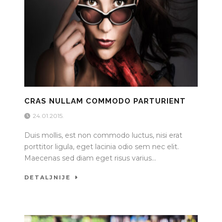
CRAS NULLAM COMMODO PARTURIENT
24.01.2015.
Duis mollis, est non commodo luctus, nisi erat
porttitor ligula, eget lacinia odio sem nec elit.
Maecenas sed diam eget risus varius...
DETALJNIJE