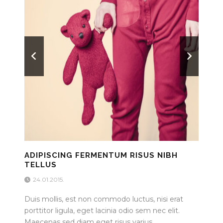
ADIPISCING FERMENTUM RISUS NIBH
TELLUS
24.01.2015.
Duis mollis, est non commodo luctus, nisi erat
porttitor ligula, eget lacinia odio sem nec elit.
Maecenas sed diam eget risus varius...