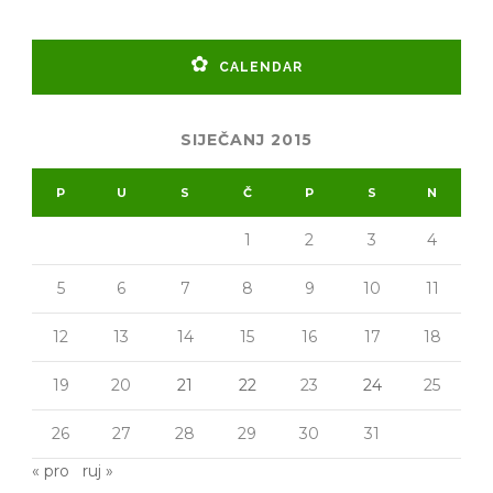
CALENDAR
SIJEČANJ 2015
P
U
S
Č
P
S
N
1
2
3
4
5
6
7
8
9
10
11
12
13
14
15
16
17
18
19
20
21
22
23
24
25
26
27
28
29
30
31
« pro
ruj »