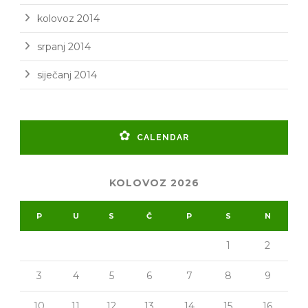
kolovoz 2014
srpanj 2014
siječanj 2014
CALENDAR
KOLOVOZ 2026
P
U
S
Č
P
S
N
1
2
3
4
5
6
7
8
9
10
11
12
13
14
15
16