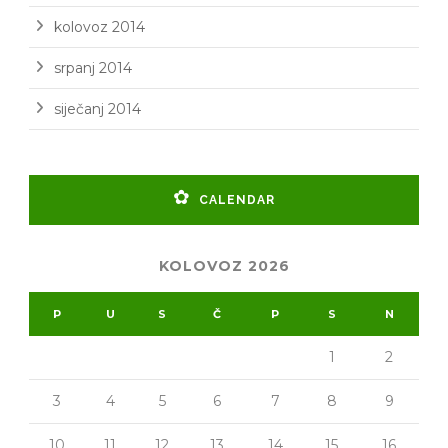
kolovoz 2014
srpanj 2014
siječanj 2014
CALENDAR
KOLOVOZ 2026
P
U
S
Č
P
S
N
1
2
3
4
5
6
7
8
9
10
11
12
13
14
15
16