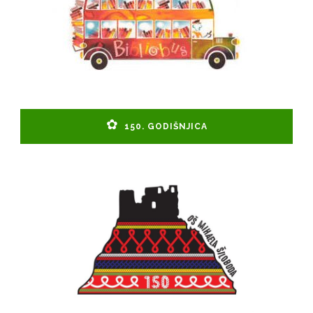
150. GODIŠNJICA