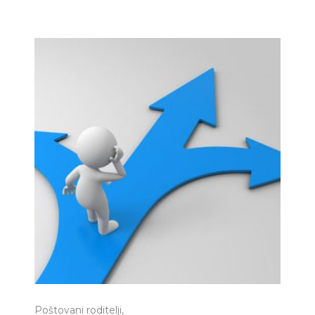
Poštovani roditelji,