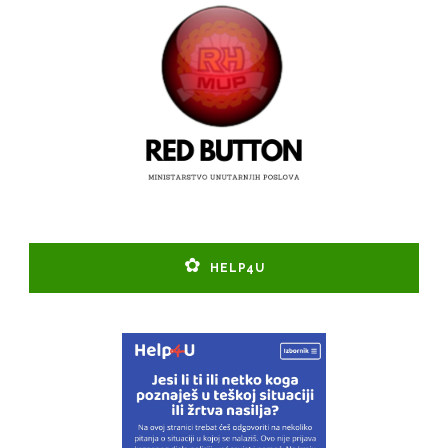
HELP4U