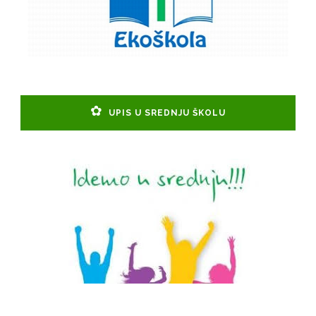
UPIS U SREDNJU ŠKOLU