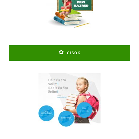
CISOK