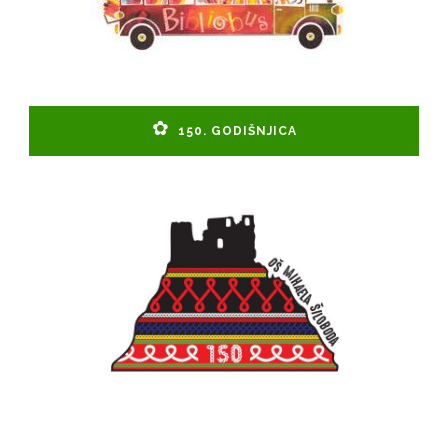
150. GODIŠNJICA