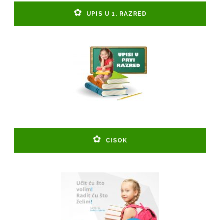
UPIS U 1. RAZRED
CISOK