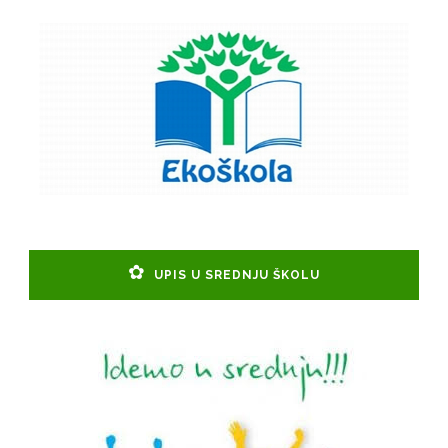
UPIS U SREDNJU ŠKOLU