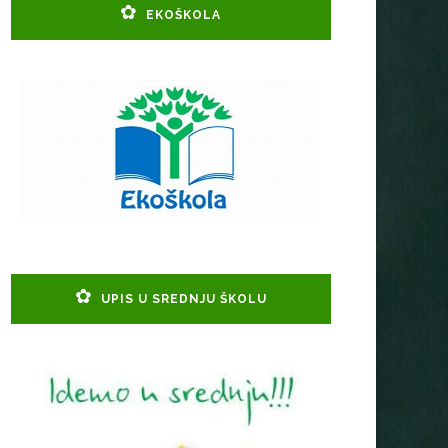
EKOŠKOLA
UPIS U SREDNJU ŠKOLU