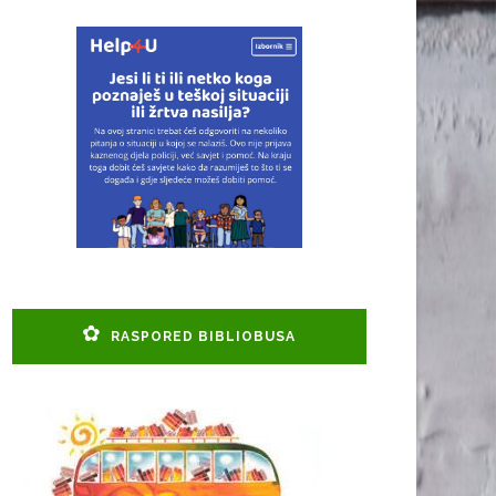
RASPORED BIBLIOBUSA