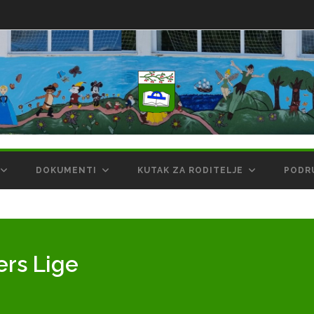
DOKUMENTI
KUTAK ZA RODITELJE
PODR
ers Lige