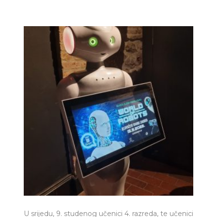
U srijedu, 9. studenog učenici 4. razreda, te učenici