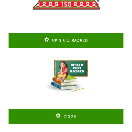
UPIS U 1. RAZRED
CISOK