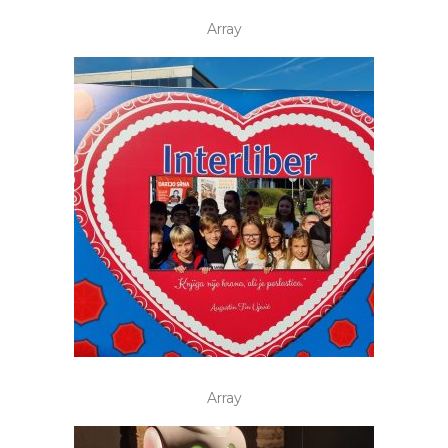
Array
Array