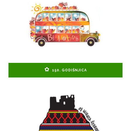
150. GODIŠNJICA