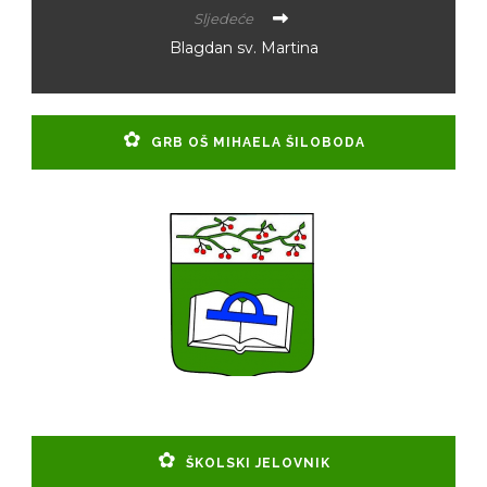
Sljedeće
Blagdan sv. Martina
GRB OŠ MIHAELA ŠILOBODA
ŠKOLSKI JELOVNIK