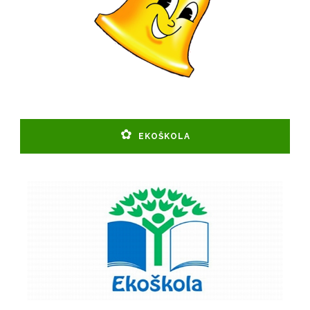
EKOŠKOLA