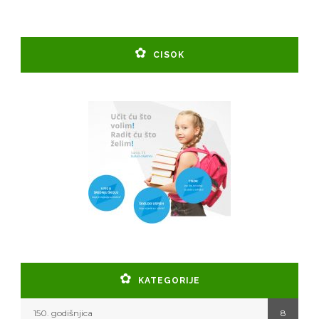
CISOK
KATEGORIJE
150. godišnjica
8