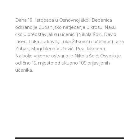
Dana 19. listopada u Osnovnoj školi Bedenica
održano je Županijsko natjecanje u krosu. Našu
školu predstavljali su učenici (Nikola Šoić, David
Lisec, Luka Jurković, Luka Žitković) i učenice (Lana
Zubak, Magdalena Vučević, Rea Jakopec).
Najbolje vrijeme ostvario je Nikola Šoić. Osvojio je
odlično 15. mjesto od ukupno 105 prijavljenih
učenika.