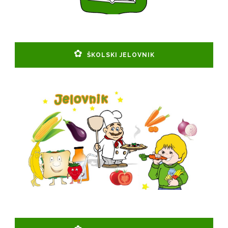
ŠKOLSKI JELOVNIK