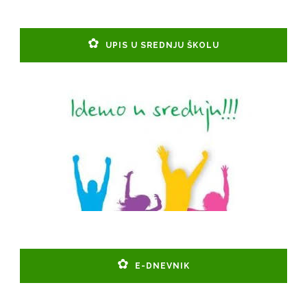
UPIS U SREDNJU ŠKOLU
E-DNEVNIK