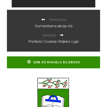
Prethodno
Humanitarna akcija 4.b
Sljedeće
Pretkolo Croatian Makers Lige
GRB OŠ MIHAELA ŠILOBODA