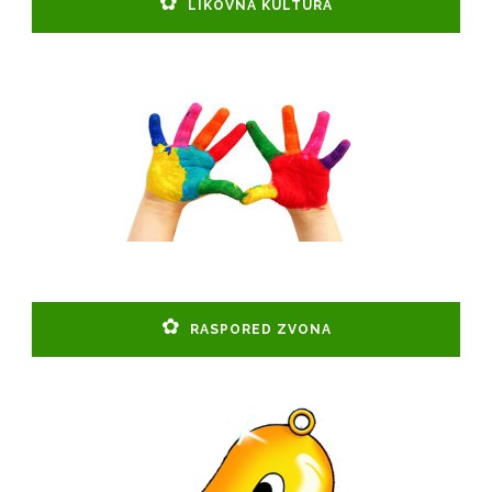
LIKOVNA KULTURA
RASPORED ZVONA