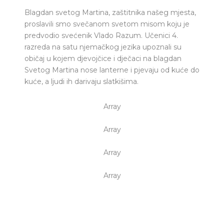
Blagdan svetog Martina, zaštitnika našeg mjesta,
proslavili smo svečanom svetom misom koju je
predvodio svećenik Vlado Razum. Učenici 4.
razreda na satu njemačkog jezika upoznali su
običaj u kojem djevojčice i dječaci na blagdan
Svetog Martina nose lanterne i pjevaju od kuće do
kuće, a ljudi ih darivaju slatkišima.
Array
Array
Array
Array