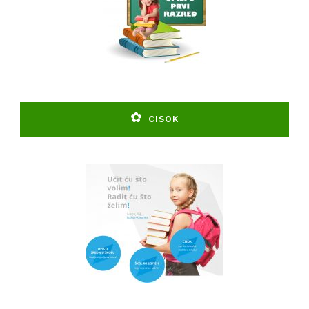
CISOK