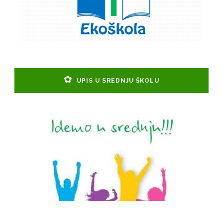
UPIS U SREDNJU ŠKOLU