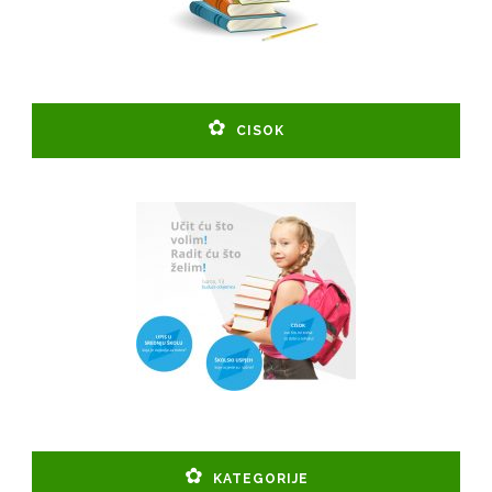
CISOK
KATEGORIJE