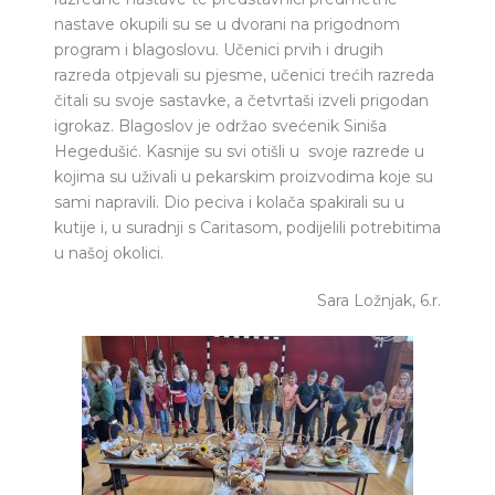
nastave okupili su se u dvorani na prigodnom
program i blagoslovu. Učenici prvih i drugih
razreda otpjevali su pjesme, učenici trećih razreda
čitali su svoje sastavke, a četvrtaši izveli prigodan
igrokaz. Blagoslov je održao svećenik Siniša
Hegedušić. Kasnije su svi otišli u svoje razrede u
kojima su uživali u pekarskim proizvodima koje su
sami napravili. Dio peciva i kolača spakirali su u
kutije i, u suradnji s Caritasom, podijelili potrebitima
u našoj okolici.
Sara Ložnjak, 6.r.