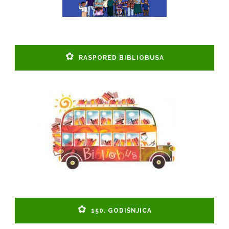
RASPORED BIBLIOBUSA
150. GODIŠNJICA