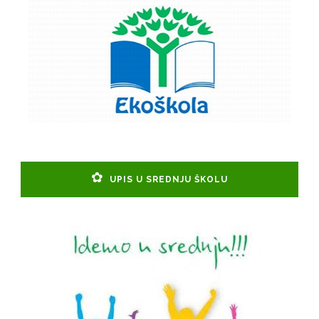
UPIS U SREDNJU ŠKOLU