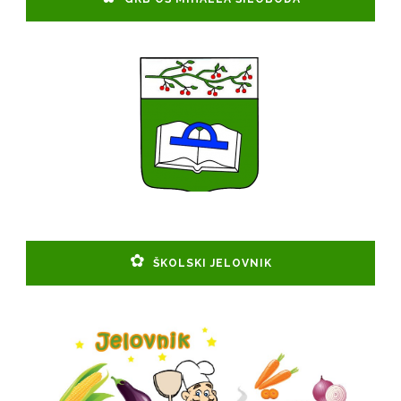
ŠKOLSKI JELOVNIK