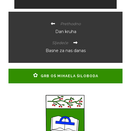
Prethodno
Dan kruha
Sljedeće
Basne za nas danas
GRB OŠ MIHAELA ŠILOBODA