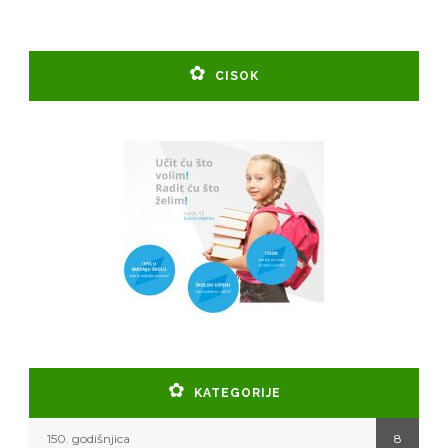
CISOK
KATEGORIJE
150. godišnjica
8