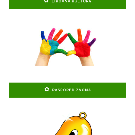
LIKOVNA KULTURA
RASPORED ZVONA