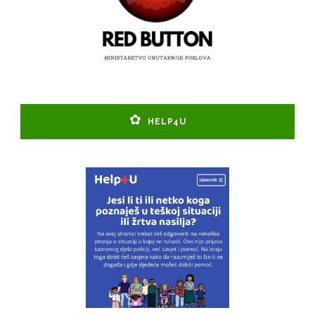
HELP4U