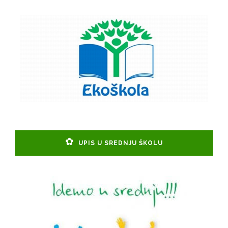
UPIS U SREDNJU ŠKOLU