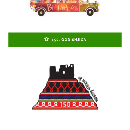
150. GODIŠNJICA