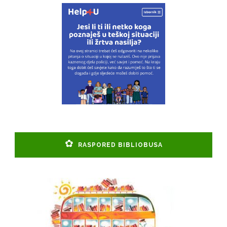
RASPORED BIBLIOBUSA