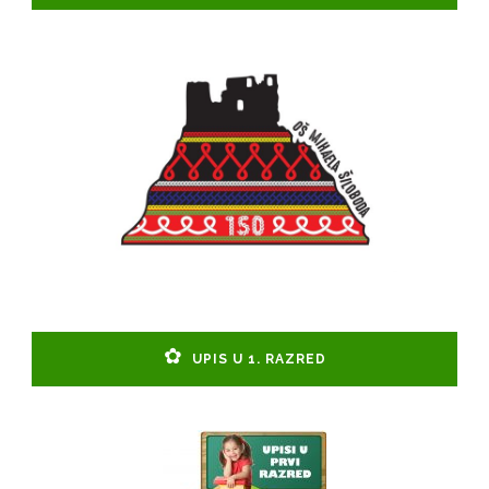
UPIS U 1. RAZRED