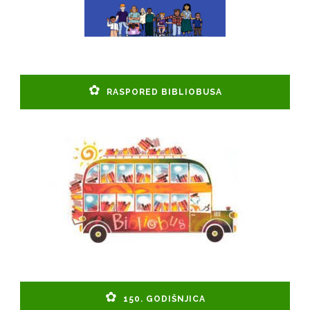
RASPORED BIBLIOBUSA
150. GODIŠNJICA