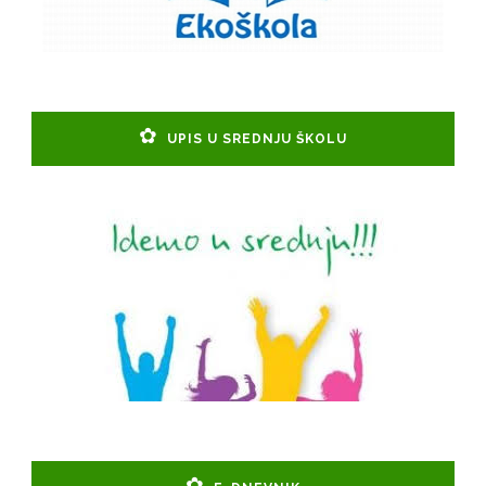
UPIS U SREDNJU ŠKOLU