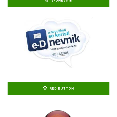
E-DNEVNIK
RED BUTTON