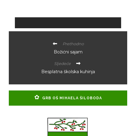
Prethodno
Božićni sajam
Sljedeće
Besplatna školska kuhinja
GRB OŠ MIHAELA ŠILOBODA