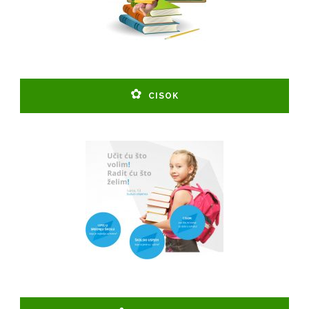
CISOK