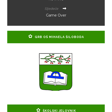
Sljedeće
Game Over
GRB OŠ MIHAELA ŠILOBODA
ŠKOLSKI JELOVNIK