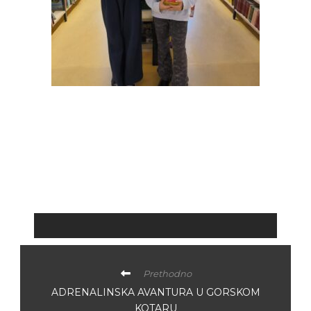
Prethodno
ADRENALINSKA AVANTURA U GORSKOM
KOTARU