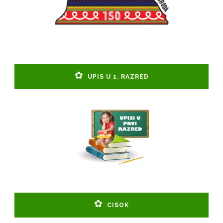
UPIS U 1. RAZRED
CISOK