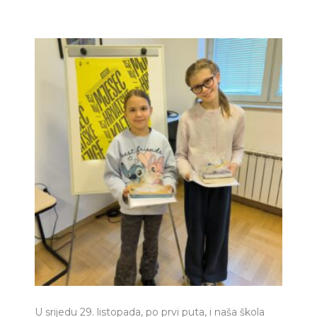
U srijedu 29. listopada, po prvi puta, i naša škola