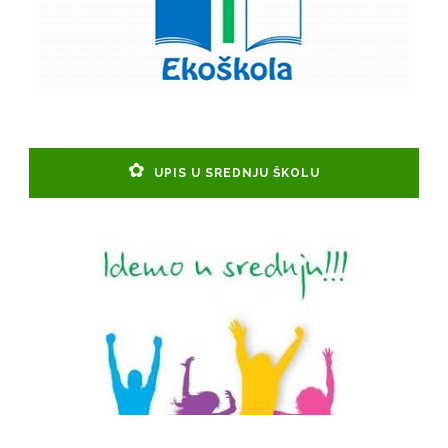
UPIS U SREDNJU ŠKOLU