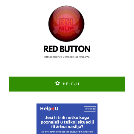
HELP4U