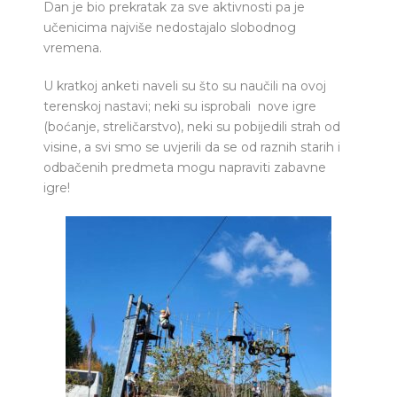
Dan je bio prekratak za sve aktivnosti pa je
učenicima najviše nedostajalo slobodnog
vremena.
U kratkoj anketi naveli su što su naučili na ovoj
terenskoj nastavi; neki su isprobali nove igre
(boćanje, streličarstvo), neki su pobijedili strah od
visine, a svi smo se uvjerili da se od raznih starih i
odbačenih predmeta mogu napraviti zabavne
igre!