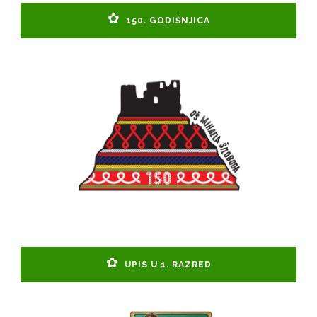
150. GODIŠNJICA
UPIS U 1. RAZRED