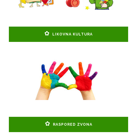
LIKOVNA KULTURA
RASPORED ZVONA