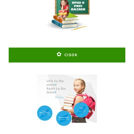
CISOK