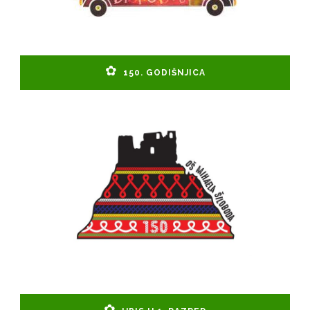
150. GODIŠNJICA