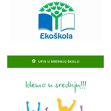
UPIS U SREDNJU ŠKOLU