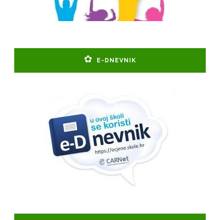
E-DNEVNIK