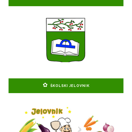
ŠKOLSKI JELOVNIK