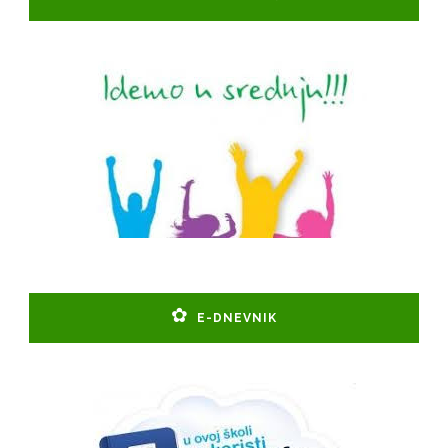
E-DNEVNIK