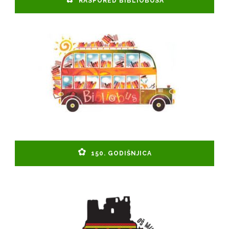
RASPORED BIBLIOBUSA
150. GODIŠNJICA