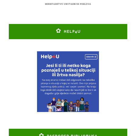
HELP4U