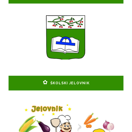
ŠKOLSKI JELOVNIK