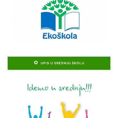
UPIS U SREDNJU ŠKOLU