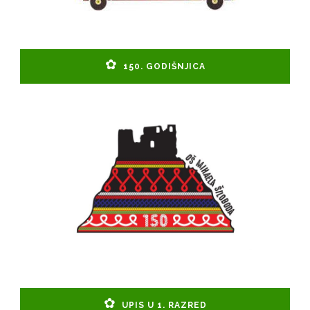
150. GODIŠNJICA
UPIS U 1. RAZRED