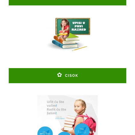
CISOK