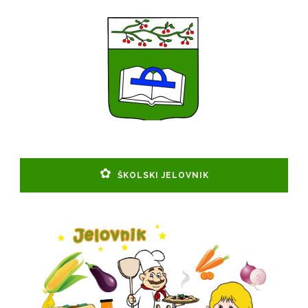
ŠKOLSKI JELOVNIK