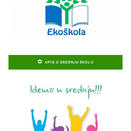
UPIS U SREDNJU ŠKOLU