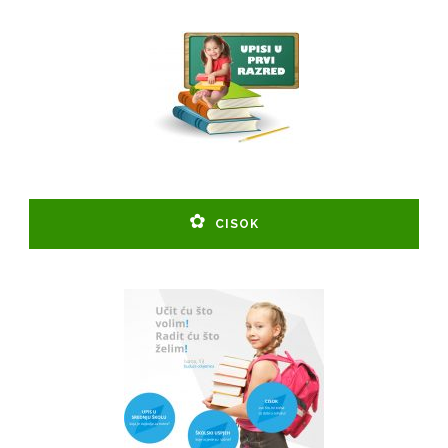
CISOK