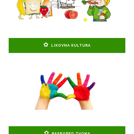
LIKOVNA KULTURA
RASPORED ZVONA