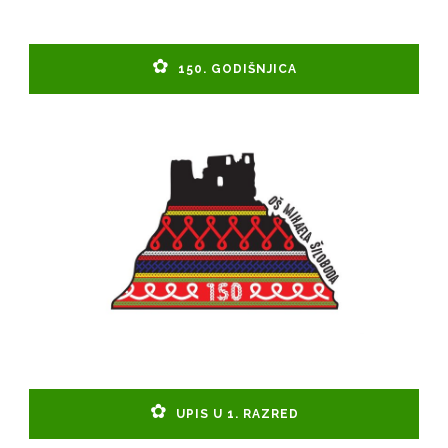
150. GODIŠNJICA
UPIS U 1. RAZRED