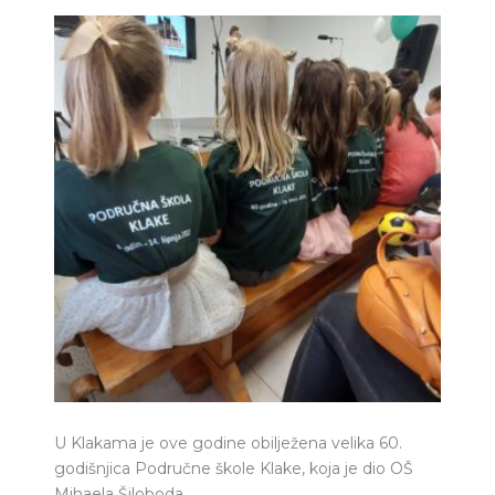
U Klakama je ove godine obilježena velika 60.
godišnjica Područne škole Klake, koja je dio OŠ
Mihaela Šiloboda.