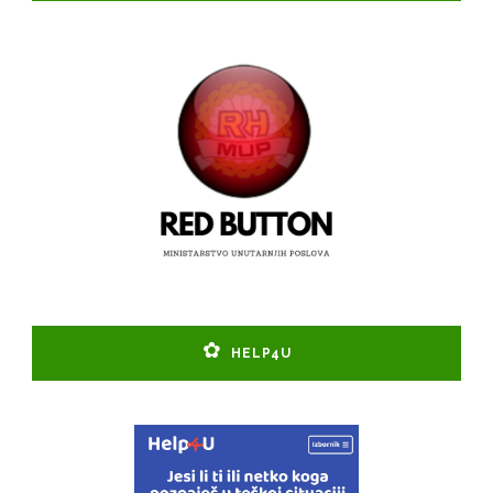
HELP4U