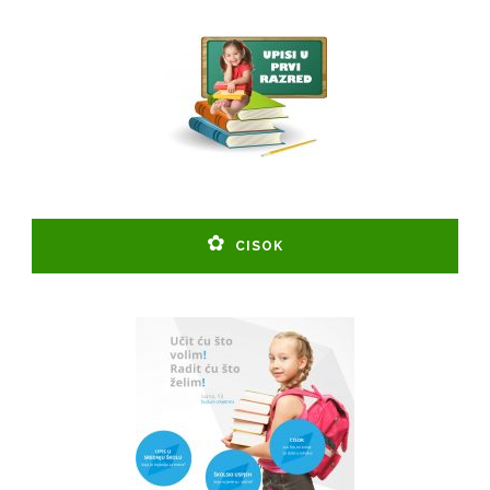
CISOK