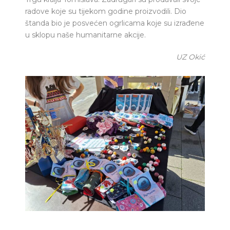
radove koje su tijekom godine proizvodili. Dio
štanda bio je posvećen ogrlicama koje su izrađene
u sklopu naše humanitarne akcije.
UZ Okić