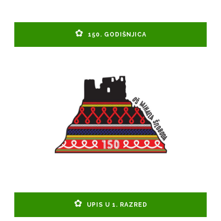
150. GODIŠNJICA
UPIS U 1. RAZRED