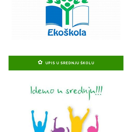
UPIS U SREDNJU ŠKOLU