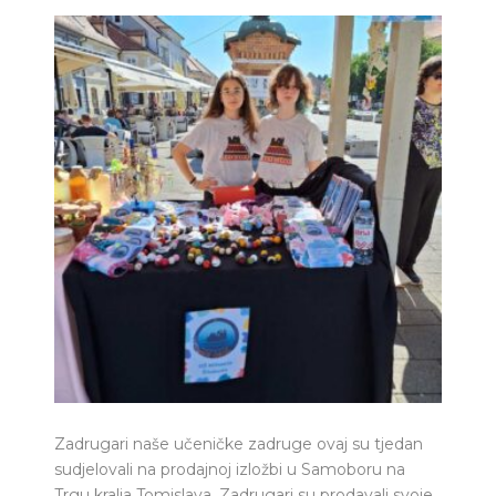
Zadrugari naše učeničke zadruge ovaj su tjedan
sudjelovali na prodajnoj izložbi u Samoboru na
Trgu kralja Tomislava. Zadrugari su prodavali svoje