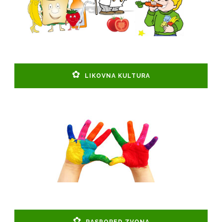
LIKOVNA KULTURA
RASPORED ZVONA