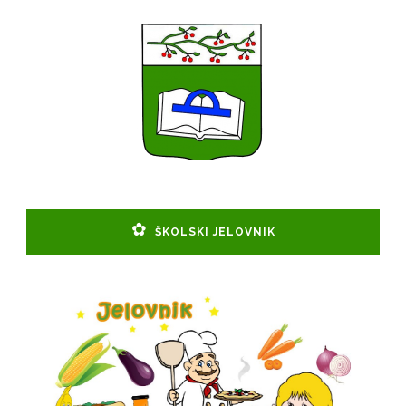
ŠKOLSKI JELOVNIK